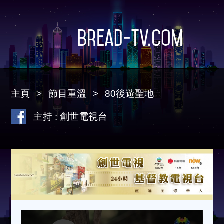
Bread-TV.com
主頁
節目重溫
80後遊聖地
主持 : 創世電視台