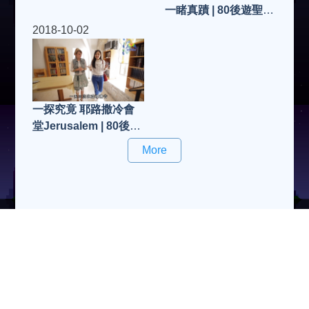
一睹真蹟 | 80後遊聖地
(第17集)
2018-10-02
一探究竟 耶路撒冷會
堂Jerusalem | 80後遊
聖地 (第16集)
More