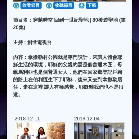
收看節目
收聽節目
下載
節目名：穿越時空 回到一世紀聖地 | 80後遊聖地 (第
20集)
主持 : 創世電視台
內容：拿撒勒村公園就是專門設計，來讓人體會耶
穌生活的環境，耶穌的父親約瑟是個普通木匠，母
親馬利亞也是個普通女人，他們在回家鄉登記戶籍
的路上在伯利恆生下了耶穌，後來又去到拿撒勒居
住，走在這裡 讓人有種感覺，耶穌離我們也不是很
遠。
2018-12-11
2018-12-04