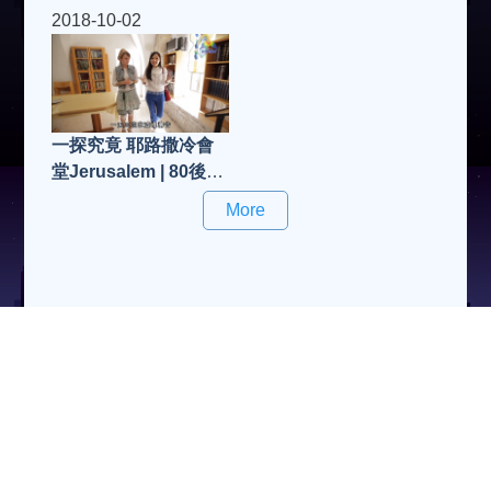
(第17集)
2018-10-02
一探究竟 耶路撒冷會
堂Jerusalem | 80後遊
聖地 (第16集)
More