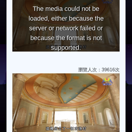
The media could not be
loaded, either because the
server or network failed or
because the format is not
supported.
瀏覽人次：39616次