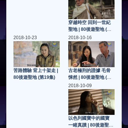
穿越時空 回到一世紀
聖地 | 80後遊聖地 (第
20集)
2018-10-23
2018-10-16
古老極刑的證據 毛骨
苦路體驗 背上十架走 |
悚然 | 80後遊聖地 (第
80後遊聖地 (第19集)
18集)
2018-10-09
以色列國寶中的國寶
一睹真蹟 | 80後遊聖地