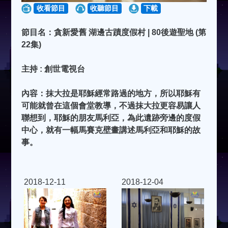
收看節目
收聽節目
下載
節目名：貪新愛舊 湖邊古蹟度假村 | 80後遊聖地 (第
22集)
主持 : 創世電視台
內容：抹大拉是耶穌經常路過的地方，所以耶穌有
可能就曾在這個會堂教導，不過抹大拉更容易讓人
聯想到，耶穌的朋友馬利亞，為此遺跡旁邊的度假
中心，就有一幅馬賽克壁畫講述馬利亞和耶穌的故
事。
2018-12-11
2018-12-04