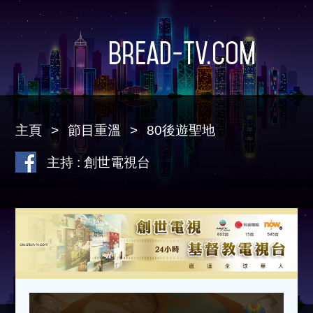
Bread-TV.com
主頁
節目重溫
80後遊聖地
主持 : 創世電視台