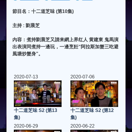
節目名：十二道芝味 (第10集)
主持 : 劉晨芝
內容：煮持劉晨芝又請来網上界红人 黄建東 鬼馬演
出表演同煮持一邊玩，一邊烹飪“阿拉斯加蟹三吃避
風塘炒蟹身”。
2020-07-13
2020-07-06
十二道芝味 S2 (第13
十二道芝味 S2 (第12
集)
集)
2020-06-29
2020-06-22