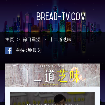
Bread-TV.com
主頁
節目重溫
十二道芝味
主持 : 劉晨芝