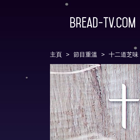
Bread-TV.com
主頁
節目重溫
十二道芝味