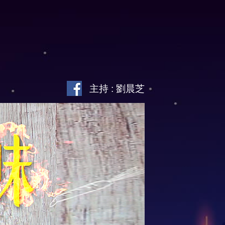
主持 : 劉晨芝