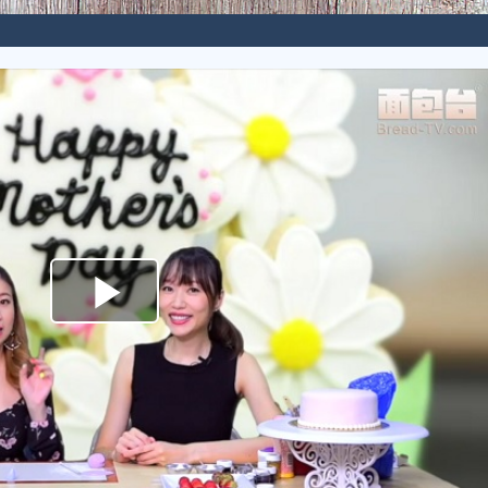
Play
Video