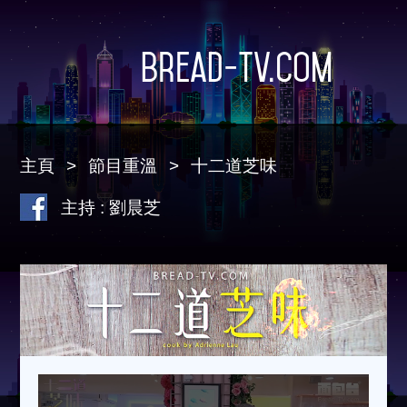
Bread-TV.com
主頁
節目重溫
十二道芝味
主持 : 劉晨芝