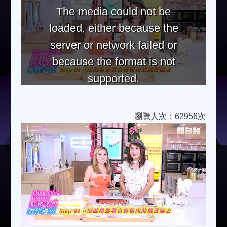
The media could not be
loaded, either because the
server or network failed or
because the format is not
supported.
瀏覽人次：62956次