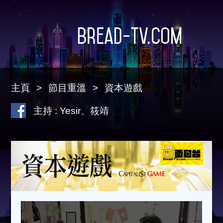
Bread-TV.com
主頁
節目重溫
資本遊戲
主持 : Yesir、筱靖