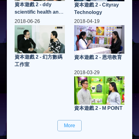
資本遊戲 2 - ddy
資本遊戲 2 - Cityray
scientific health and
Technology
beauty
2018-06-26
2018-04-19
資本遊戲 2 - 幻方數碼
資本遊戲 2 - 恩培教育
工作室
2018-03-29
資本遊戲 2 - M POINT
More