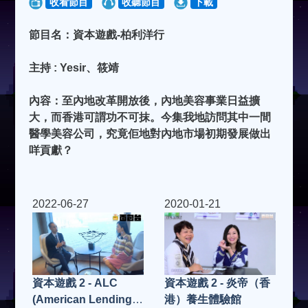
收看節目
收聽節目
下載
節目名：資本遊戲-柏利洋行
主持 : Yesir、筱靖
內容：至內地改革開放後，內地美容事業日益擴
大，而香港可謂功不可抹。今集我地訪問其中一間
醫學美容公司，究竟佢地對內地市場初期發展做出
咩貢獻？
2022-06-27
2020-01-21
資本遊戲 2 - ALC
資本遊戲 2 - 炎帝（香
(American Lending
港）養生體驗館