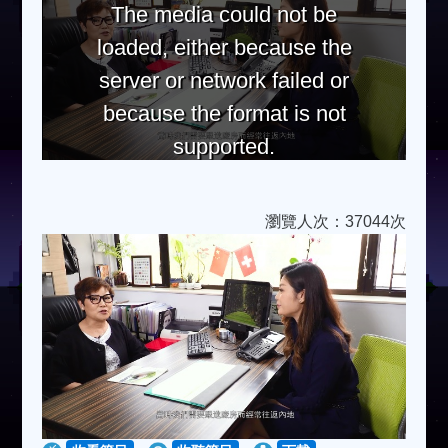
The media could not be
loaded, either because the
server or network failed or
because the format is not
supported.
瀏覽人次：37044次