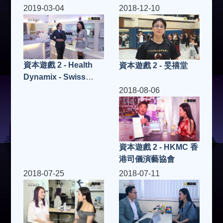
Centre) 美國投資移民
2019-03-04
2018-12-10
專家
資本遊戲 2 - Health
資本遊戲 2 - 旻禧堂
Dynamix - Swiss
Wellness
2018-08-06
International
資本遊戲 2 - HKMC 香
港司儀演藝協會
2018-07-25
2018-07-11