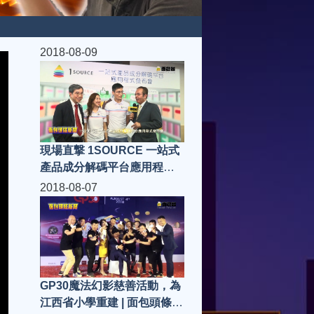
2018-08-09
現場直撃 1SOURCE 一站式
產品成分解碼平台應用程式
發布會 | 面包頭條新聞
2018-08-07
GP30魔法幻影慈善活動，為
江西省小學重建 | 面包頭條新