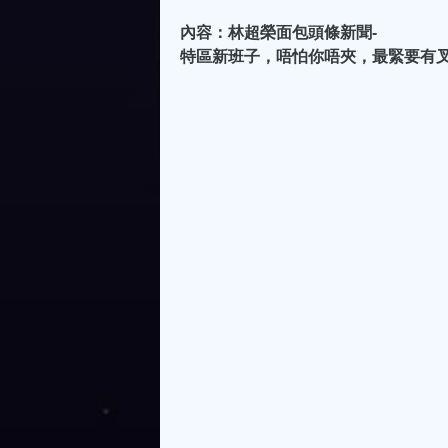
內容：林超榮面包頭條新聞-
特區新班子，唔怕你唔夾，最緊要有