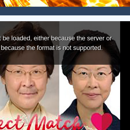
 be loaded, either because the server or
r because the format is not supported.