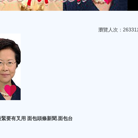
瀏覽人次：26331
緊要有叉用 面包頭條新聞.面包台