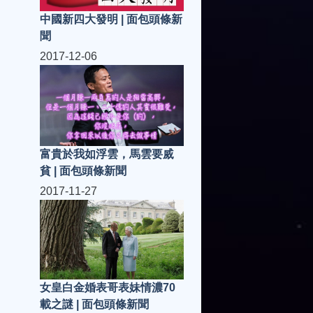
中國新四大發明 | 面包頭條新
聞
2017-12-06
富貴於我如浮雲，馬雲要烕
貧 | 面包頭條新聞
2017-11-27
女皇白金婚表哥表妹情濃70
載之謎 | 面包頭條新聞