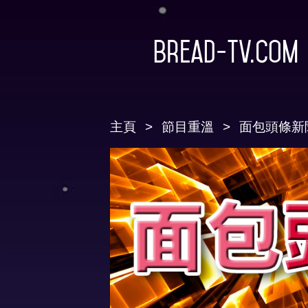
Bread-TV.com
主頁
節目重溫
面包頭條新