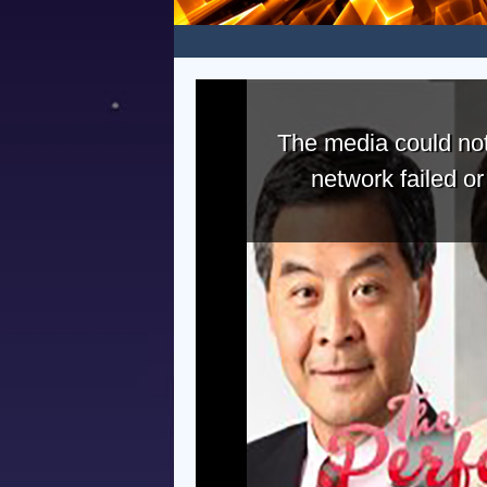
The media could not
network failed o