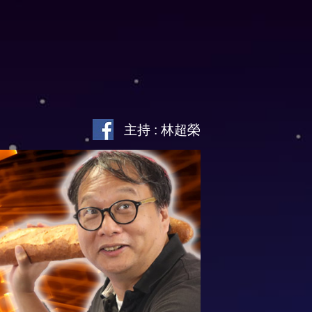
主持 : 林超榮