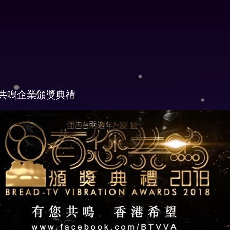
共鳴企業頒獎典禮