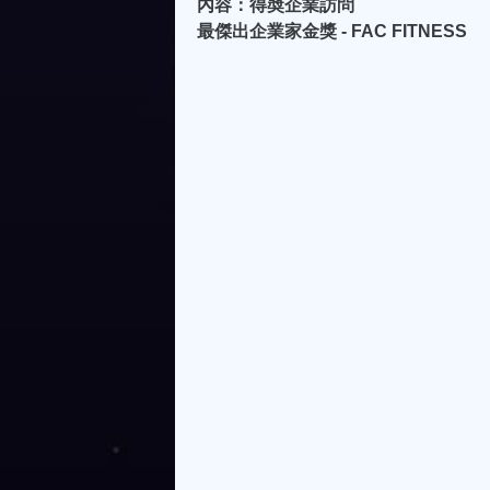
內容：得奬企業訪問
最傑出企業家金獎 - FAC FITNESS