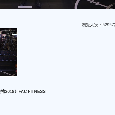
瀏覽人次：52957
18》FAC FITNESS