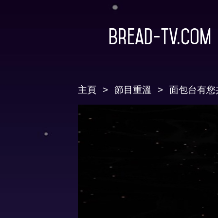
Bread-TV.com
主頁
節目重溫
面包台有您