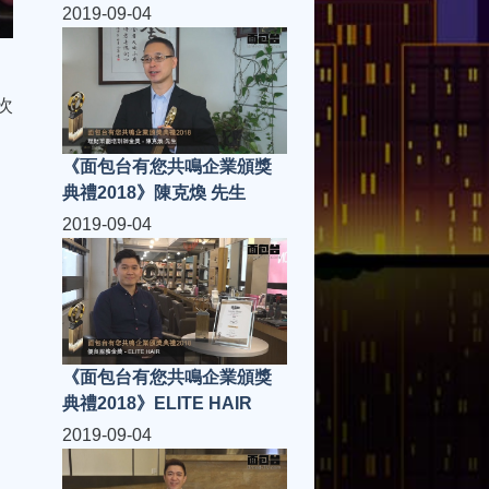
DESEIGN
2019-09-04
次
《面包台有您共鳴企業頒獎
典禮2018》陳克煥 先生
2019-09-04
《面包台有您共鳴企業頒獎
典禮2018》ELITE HAIR
2019-09-04