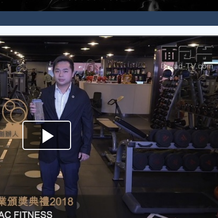
Play
Video