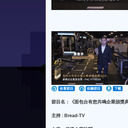
收看節目
收聽節目
下載
節目名：《面包台有您共鳴企業頒獎典禮20
主持 : Bread-TV