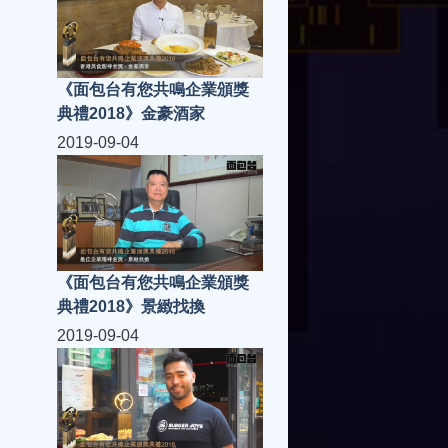
《面包台有您共鳴企業頒獎
典禮2018》金豪酒家
2019-09-04
《面包台有您共鳴企業頒獎
典禮2018》景緻找換
2019-09-04