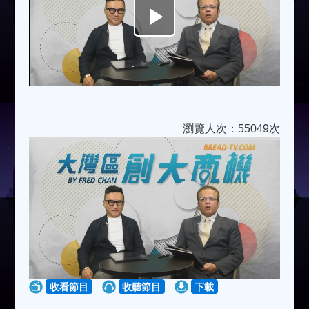
Play
Video
瀏覽人次：55049次
收看節目
收聽節目
下載