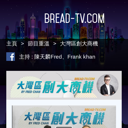
Bread-TV.com
主頁
節目重溫
大灣區創大商機
主持 : 陳天麟Fred、Frank khan