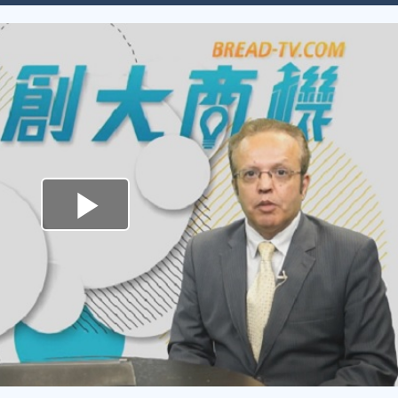
Play
Video