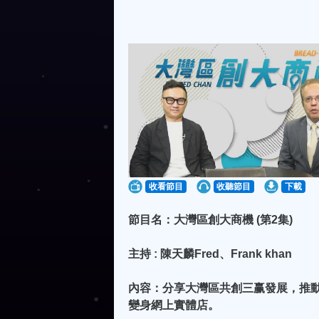
收看節目
收聽節目
下載
節目名：大灣區創大商機 (第2集)
主持 : 陳天麟Fred、Frank khan
內容：分享大灣區共創三赢發展，推
變身網上實體店。