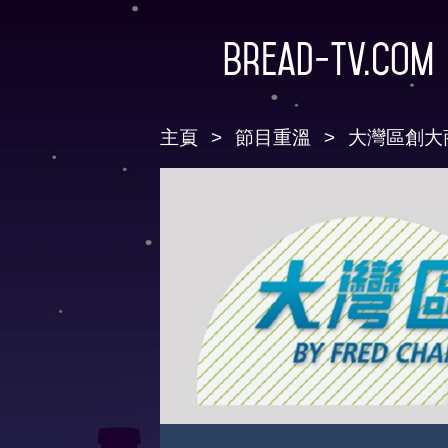
Bread-TV.com
主頁
節目重溫
大灣區創大