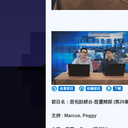
收看節目
收聽節目
下載
節目名：面包財經台-股靈精探 (第26集
主持 : Marcus, Peggy