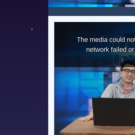
The media could not
network failed o