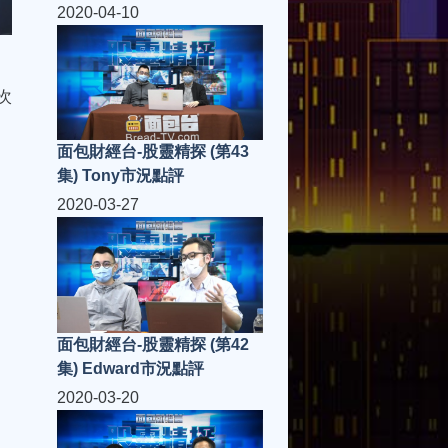
2020-04-10
次
面包財經台-股靈精探 (第43
集) Tony市況點評
2020-03-27
面包財經台-股靈精探 (第42
集) Edward市況點評
2020-03-20