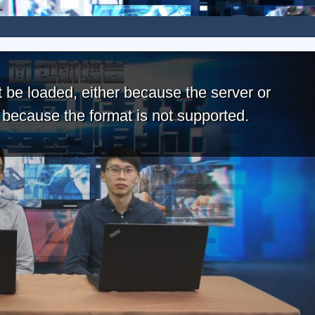
 be loaded, either because the server or
r because the format is not supported.