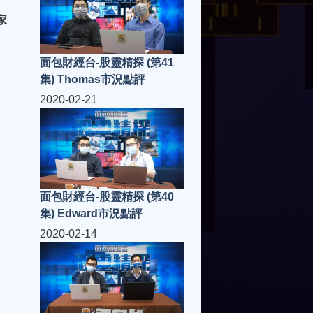
家
面包財經台-股靈精探 (第41
集) Thomas市況點評
2020-02-21
面包財經台-股靈精探 (第40
集) Edward市況點評
2020-02-14