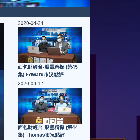
2020-04-24
面包財經台-股靈精探 (第45
集) Edward市況點評
2020-04-17
面包財經台-股靈精探 (第44
集) Thomas市況點評