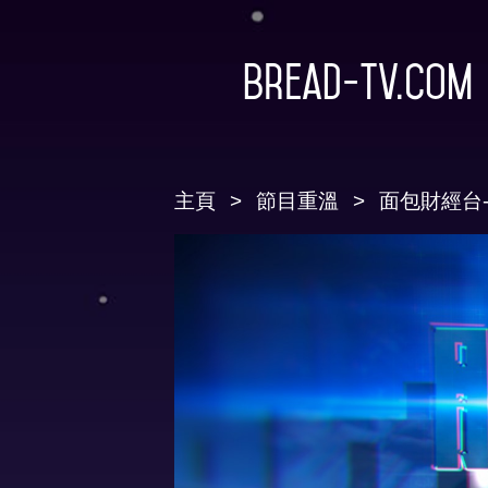
Bread-TV.com
主頁
節目重溫
面包財經台