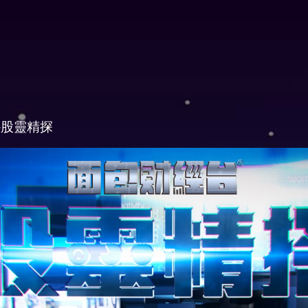
-股靈精探