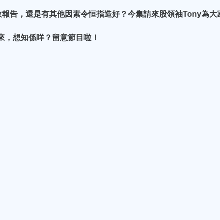
報告，還是有其他因素令恒指造好？今集請來股領袖Tony為大
上來，想知係咩？留意節目啦！