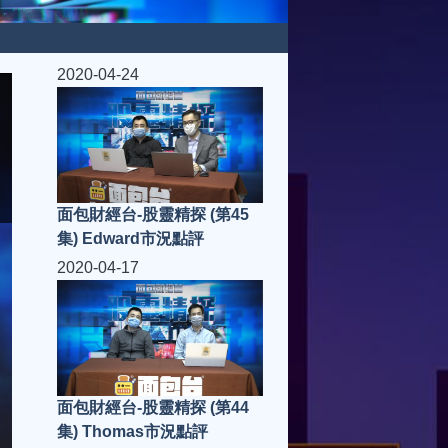
2020-04-24
面包財經台-股靈精探 (第45
集) Edward市況點評
2020-04-17
面包財經台-股靈精探 (第44
集) Thomas市況點評