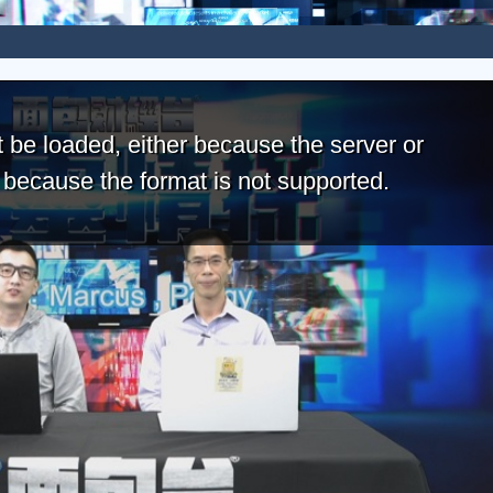
 be loaded, either because the server or
r because the format is not supported.