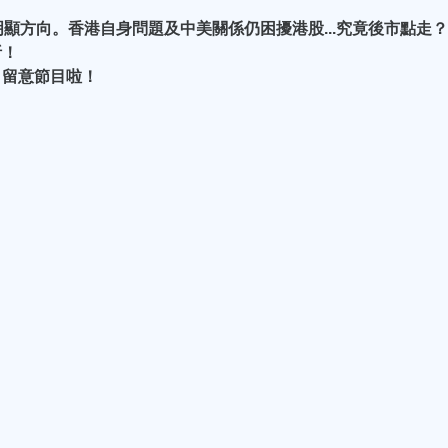
顯方向。香港自身問題及中美關係仍困擾港股...究竟後市點走？
析！
！留意節目啦！