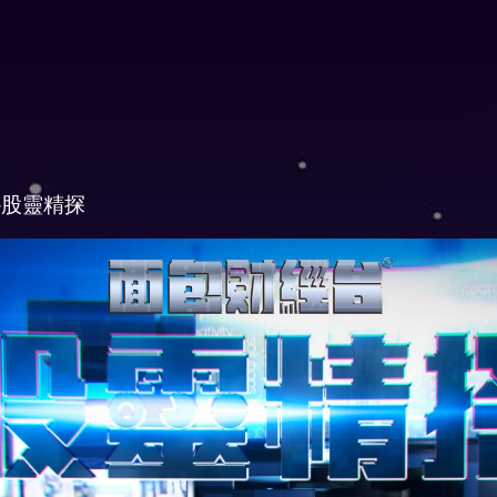
-股靈精探