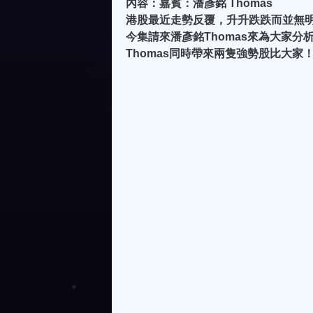
內容：嘉賓：潘彥銘 Thomas
港股最近走勢反覆，升升跌跌而並無明
今集請來潘彥銘Thomas來為大家分
Thomas同時帶來兩隻強勢股比大家