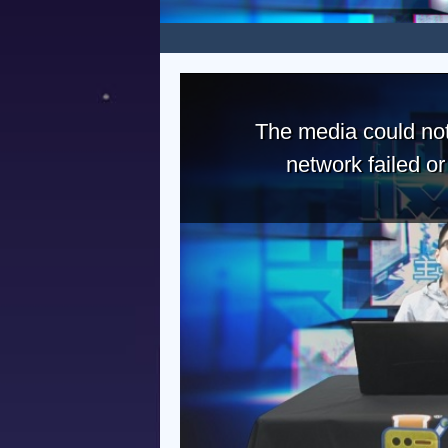
The media could not
network failed o