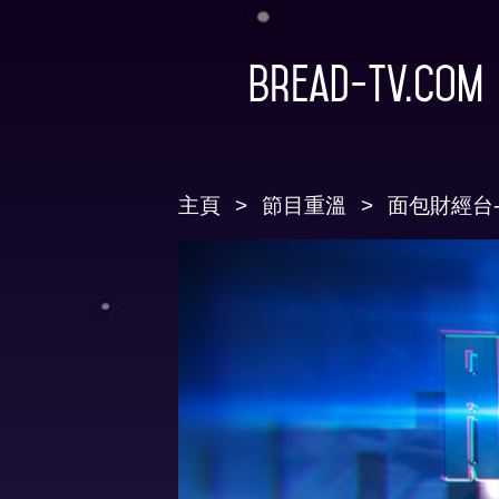
Bread-TV.com
主頁
節目重溫
面包財經台