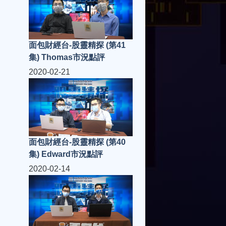
面包財經台-股靈精探 (第41
集) Thomas市況點評
2020-02-21
面包財經台-股靈精探 (第40
集) Edward市況點評
2020-02-14