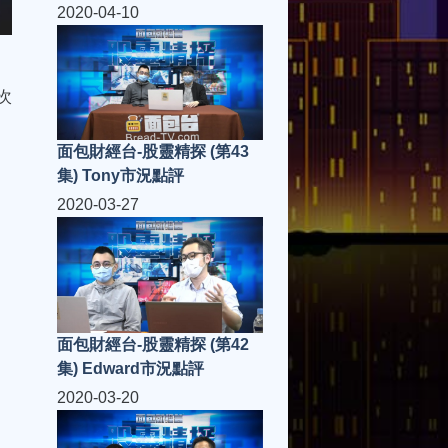
2020-04-10
次
面包財經台-股靈精探 (第43
集) Tony市況點評
2020-03-27
面包財經台-股靈精探 (第42
集) Edward市況點評
2020-03-20