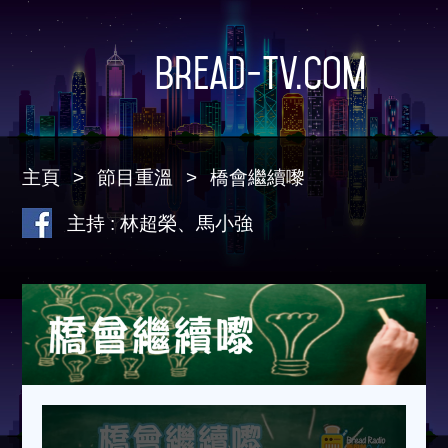
Bread-TV.com
主頁
節目重溫
橋會繼續嚟
主持 : 林超榮、馬小強