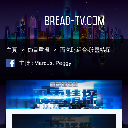
Bread-TV.com
主頁
節目重溫
面包財經台-股靈精探
主持 : Marcus, Peggy