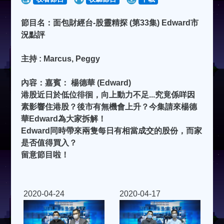
節目名：面包財經台-股靈精探 (第33集) Edward市
況點評
主持 : Marcus, Peggy
內容：嘉賓： 楊德華 (Edward)
港股近日於低位徘徊，向上動力不足...究竟係咩因
素影響住港股？後市有無機會上升？今集請來楊德
華Edward為大家拆解！
Edward同時帶來兩隻每日有相當成交的股份，而家
是否值得買入？
留意節目啦！
2020-04-24
2020-04-17