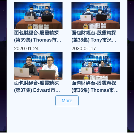
面包財經台-股靈精探
面包財經台-股靈精探
(第39集) Thomas市況
(第38集) Tony市況點
點評
評
2020-01-24
2020-01-17
面包財經台-股靈精探
面包財經台-股靈精探
(第37集) Edward市況
(第36集) Thomas市況
點評
點評
More