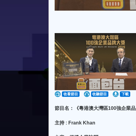
收看節目
收聽節目
下載
節目名：《粵港澳大灣區100強企業品牌大獎頒獎
主持 : Frank Khan