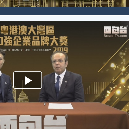
Play
Video