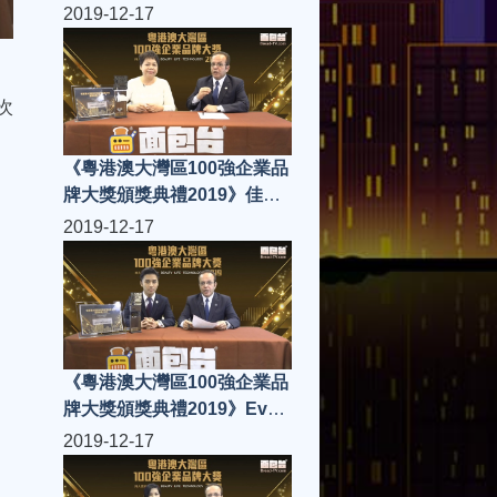
skin
2019-12-17
次
《粵港澳大灣區100強企業品
牌大獎頒獎典禮2019》佳鑫
健康養生管理有限公司
2019-12-17
《粵港澳大灣區100強企業品
牌大獎頒獎典禮2019》Ever
Finance Ltd
2019-12-17