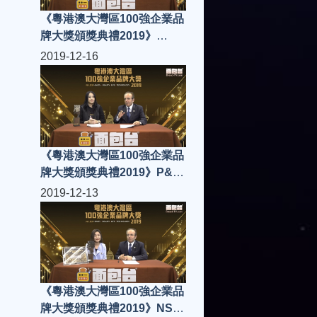
《粵港澳大灣區100強企業品
牌大獎頒獎典禮2019》
Wantech Innovation
2019-12-16
Technology Ltd
《粵港澳大灣區100強企業品
牌大獎頒獎典禮2019》P&N
Creative Design Ltd
2019-12-13
《粵港澳大灣區100強企業品
牌大獎頒獎典禮2019》NSC