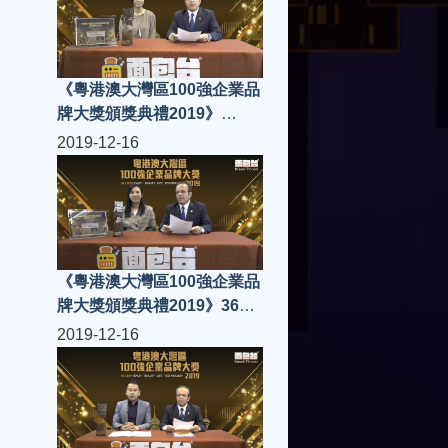
《粵港澳大灣區100強企業品
牌大獎頒獎典禮2019》
American Bedding Cleanik
2019-12-16
《粵港澳大灣區100強企業品
牌大獎頒獎典禮2019》360
Creative Production
2019-12-16
Limited