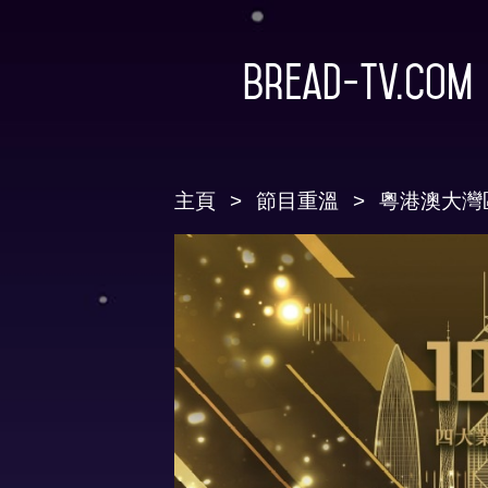
Bread-TV.com
主頁
節目重溫
粵港澳大灣區