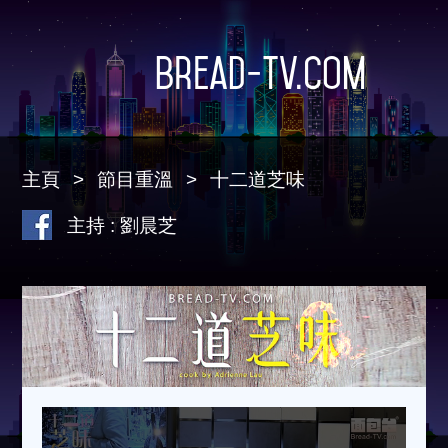
Bread-TV.com
主頁
節目重溫
十二道芝味
主持 : 劉晨芝