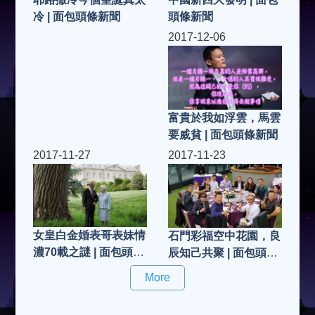
頭條新聞
冷 | 面包頭條新聞
2017-12-06
富貴於我如浮雲，馬雲
要烕貧 | 面包頭條新聞
2017-11-27
2017-11-23
女皇白金婚表哥表妹情
石門彩福空中花園，良
濃70載之謎 | 面包頭條
辰知己共聚 | 面包頭條
新聞
新聞
More