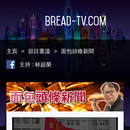
Bread-TV.com
主頁
節目重溫
面包頭條新聞
主持 : 林超榮