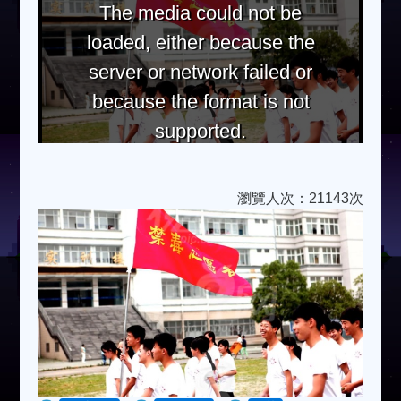
The media could not be
loaded, either because the
server or network failed or
because the format is not
supported.
瀏覽人次：21143次