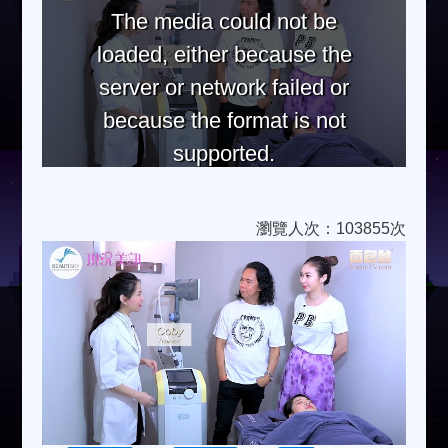
The media could not be
loaded, either because the
server or network failed or
because the format is not
supported.
瀏覽人次：103855次