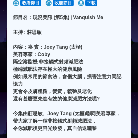
收看節目
收聽節目
下載
節目名：現況美訊 (第5集) | Vanquish Me
主持 : 莊思敏
內容：嘉 賓：Joey Tang (太極)
美容專家：Coby
隔空溶脂機 非接觸式射頻減肥法
極端減肥法存在極大的健康風險
例如最常用的節食法，會傷大腦，損害注意力同記
憶力
更會令皮膚粗糙，變黃，鬆弛及老化
還有甚麼更先進有效的健康減肥方法呢?
今集由莊思敏、Joey Tang (太極)聯同美容專家，
帶大家了解一種非接觸式射頻減肥法，
令你減肥後更容光煥發，真自信返曬黎