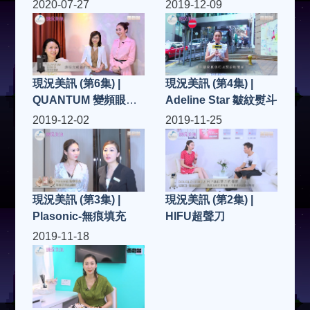
30
退橙皮紋
2020-07-27
2019-12-09
現況美訊 (第6集) |
現況美訊 (第4集) |
QUANTUM 變頻眼神
Adeline Star 皺紋熨斗
還原精靈眼
2019-12-02
2019-11-25
現況美訊 (第3集) |
現況美訊 (第2集) |
Plasonic-無痕填充
HIFU超聲刀
2019-11-18