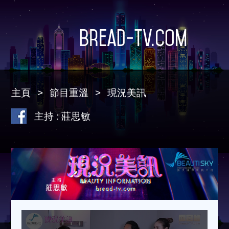
Bread-TV.com
主頁
節目重溫
現況美訊
主持 : 莊思敏