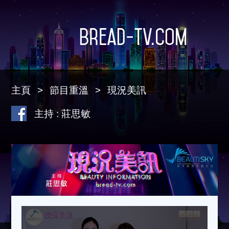
Bread-TV.com
主頁
節目重溫
現況美訊
主持 : 莊思敏