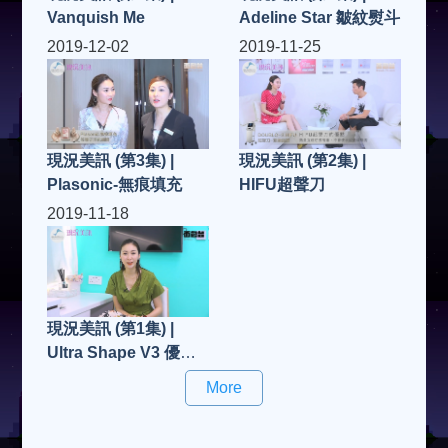
Vanquish Me
Adeline Star 皺紋熨斗
2019-12-02
2019-11-25
現況美訊 (第3集) |
現況美訊 (第2集) |
Plasonic-無痕填充
HIFU超聲刀
2019-11-18
現況美訊 (第1集) |
Ultra Shape V3 優立
塑 標靶破脂
More