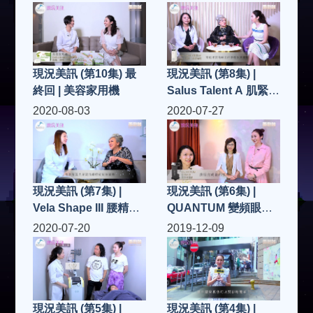
現況美訊 (第10集) 最
現況美訊 (第8集) |
終回 | 美容家用機
Salus Talent A 肌緊
30
2020-08-03
2020-07-27
現況美訊 (第7集) |
現況美訊 (第6集) |
Vela Shape III 腰精擊
QUANTUM 變頻眼神
退橙皮紋
還原精靈眼
2020-07-20
2019-12-09
現況美訊 (第5集) |
現況美訊 (第4集) |