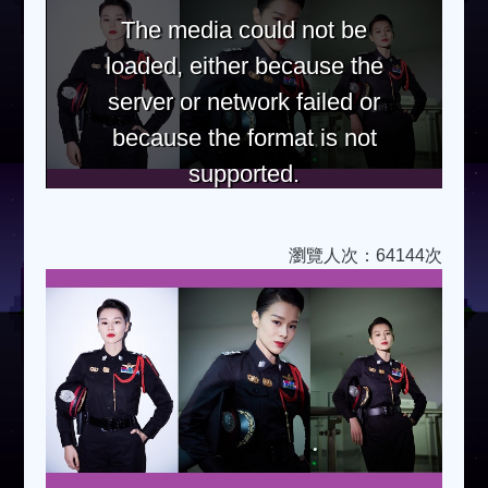
The media could not be
loaded, either because the
server or network failed or
because the format is not
supported.
瀏覽人次：64144次