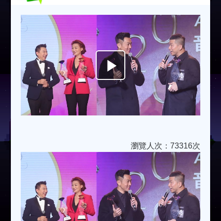
Play
Video
瀏覽人次：73316次