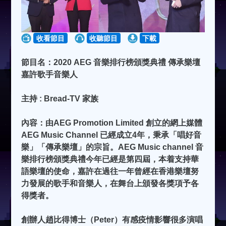
收看節目
收聽節目
下載
節目名：2020 AEG 音樂排行榜頒獎典禮 傳承樂壇
嘉許歌手音樂人
主持 : Bread-TV 家族
內容：由AEG Promotion Limited 創立的網上媒體
AEG Music Channel 已經成立4年，秉承「唱好音
樂」「傳承樂壇」的宗旨。AEG Music channel 音
樂排行榜頒獎典禮今年已經是第四屆，本着支持華
語樂壇的使命，嘉許在過往一年曾經在香港樂壇努
力發展的歌手和音樂人，在舞台上頒發各獎項予各
得獎者。
創辦人趙比得博士（Peter）有感疫情影響很多演唱