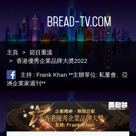
Bread-TV.com
主頁
節目重溫
香港優秀企業品牌大奬2022
主持 : Frank Khan **主辦單位: 私董會、亞
洲企業家週刊**