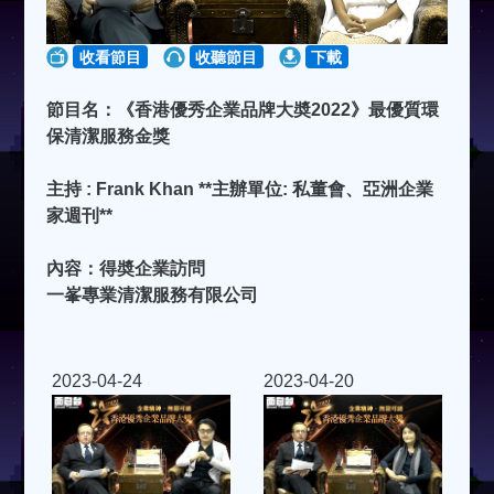
收看節目
收聽節目
下載
節目名：《香港優秀企業品牌大奬2022》最優質環
保清潔服務金獎
主持 : Frank Khan **主辦單位: 私董會、亞洲企業
家週刊**
內容：得奬企業訪問
一峯專業清潔服務有限公司
2023-04-24
2023-04-20