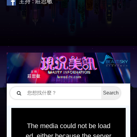
主持 : 莊思敏
Search
The media could not be load
ed, either because the server