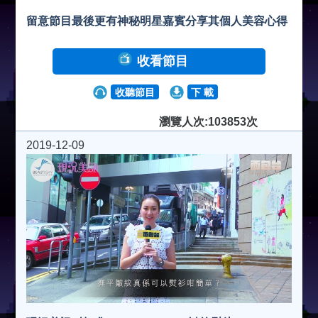
留意節目最後更有神秘明星嘉賓分享其個人美容心得
收看節目
收聽節目
下 載
瀏覽人次:103853次
2019-12-09