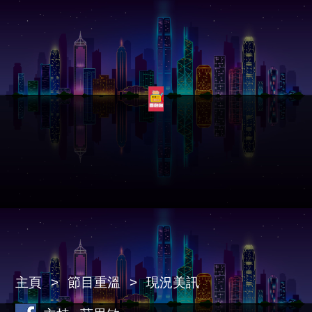
主頁
節目重溫
現況美訊