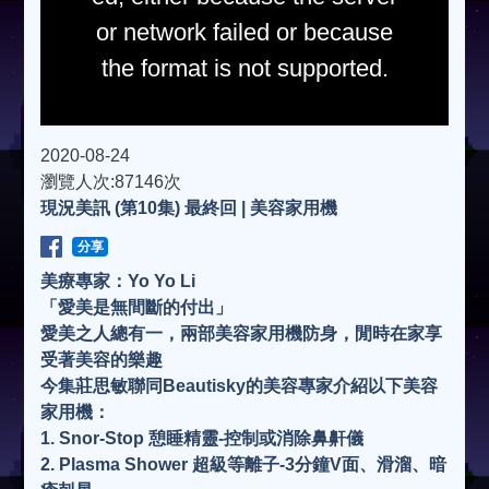
or network failed or because
the format is not supported.
2020-08-24
瀏覽人次:87146次
現況美訊 (第10集) 最終回 | 美容家用機
分享
美療專家：Yo Yo Li
「愛美是無間斷的付出」
愛美之人總有一，兩部美容家用機防身，閒時在家享
受著美容的樂趣
今集莊思敏聯同Beautisky的美容專家介紹以下美容
家用機：
1. Snor-Stop 憩睡精靈-控制或消除鼻鼾儀
2. Plasma Shower 超級等離子-3分鐘V面、滑溜、暗