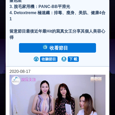
瘡剋星
3. 脫毛家用機：PANC-BB平滑光
4. Detoxtreme 極速纖：排毒、瘦身、美肌、健康4合
1
留意節目最後近年最Hit的寫真女王分享其個人美容心
得
收看節目
收聽節目
下 載
2020-08-17