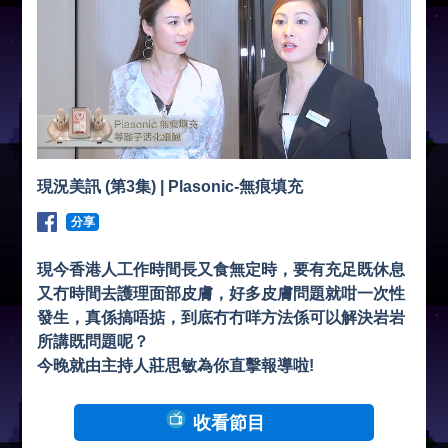
現況美訊 (第3集) | Plasonic-無痕填充
分享
現今香港人工作時間長又食無定時，要有充足既休息
又冇時間去護理面部皮膚，好多皮膚問題就咁一次性
發生，真係搞唔掂，到底冇冇咩方法係可以解決岩岩
所講既問題呢？
今晚就由主持人莊思敏為你直擊報導啦!
收看節目