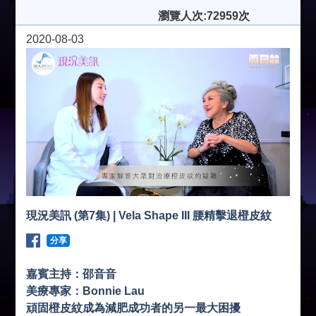
瀏覽人次:72959次
2020-08-03
現況美訊 (第7集) | Vela Shape III 腰精擊退橙皮紋
分享
嘉賓主持：邵音音
美療專家：Bonnie Lau
頑固橙皮紋成為減肥成功者的另一最大困擾