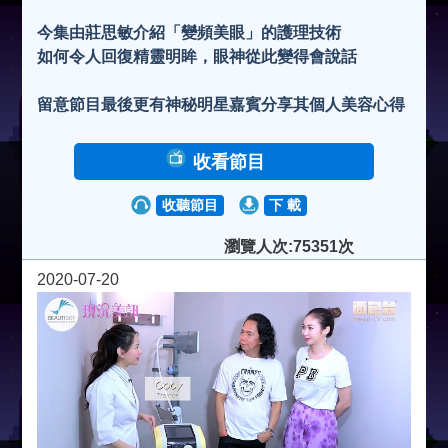
今集由莊思敏介紹「變頻美眼」的護理技術
如何令人回復精靈明眸，眼神從此變得會說話
留意節目最後更有神秘明星嘉賓分享其個人美容心得
收看節目
收聽節目
下 載
瀏覽人次:75351次
2020-07-20