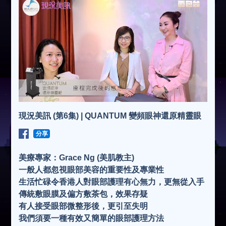
現況美訊 (第6集) | QUANTUM 變頻眼神還原精靈眼
分享
美療專家：Grace Ng (美肌教主)
一般人都忽視眼部美容的重要性及專業性
生活忙碌令香港人對眼部護理有心無力，更無從入手
傳統敷眼膜及偏方敷茶包，效果存疑
有人接受眼部微整形後，更引至失明
我們須要一種有效又簡單的眼部護理方法