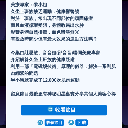
美療專家：黎小姐
久坐上班族缺乏運動，健康響警號
對於上班族，常出現不同部位的頑固痛症
而且血液循環受阻，身體教易出水肿
影響身體自然排毒，面色暗淡無光
有投放時間少但有最大效果的運動方法嗎？
今集由莊思敏、音音姐(邵音音)聯同美療專家
介紹解答久坐上班族的健康疑慮
利用一部「電磁埸技術」原理的儀器，解決一系列肌
肉繃緊的問題
半小時就完成了12,000次肌肉運動
留意節目最後更有神秘明星嘉賓分享其個人美容心得
收看節目
收聽節目
下 載