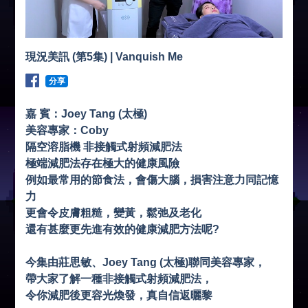
現況美訊 (第5集) | Vanquish Me
分享
嘉 賓：Joey Tang (太極)
美容專家：Coby
隔空溶脂機 非接觸式射頻減肥法
極端減肥法存在極大的健康風險
例如最常用的節食法，會傷大腦，損害注意力同記憶
力
更會令皮膚粗糙，變黃，鬆弛及老化
還有甚麼更先進有效的健康減肥方法呢?
今集由莊思敏、Joey Tang (太極)聯同美容專家，
帶大家了解一種非接觸式射頻減肥法，
令你減肥後更容光煥發，真自信返曬黎