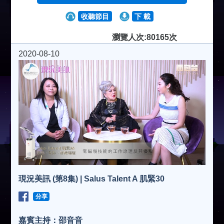
收聽節目
下 載
瀏覽人次:80165次
2020-08-10
現況美訊 (第8集) | Salus Talent A 肌緊30
分享
嘉賓主持：邵音音