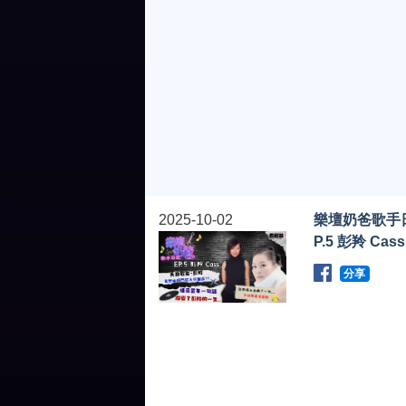
2025-10-02
樂壇奶爸歌手
P.5 彭羚 Cass
分享