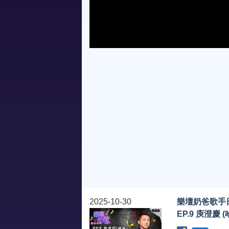
2025-10-30
樂壇奶爸歌手
EP.9 庾澄慶 (