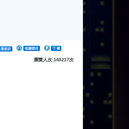
收聽節目
下 載
收看節目
瀏覽人次:140217次