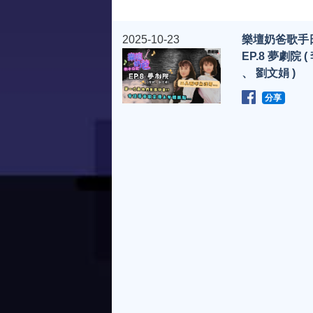
2025-10-23
樂壇奶爸歌手
EP.8 夢劇院 (
、 劉文娟 )
分享