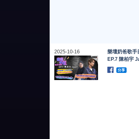
2025-10-16
樂壇奶爸歌手
EP.7 陳柏宇 J
分享