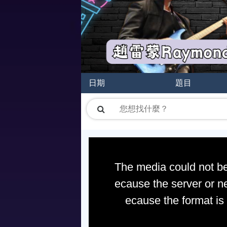
日期
題目
The media could not be
ecause the server or ne
ecause the format is