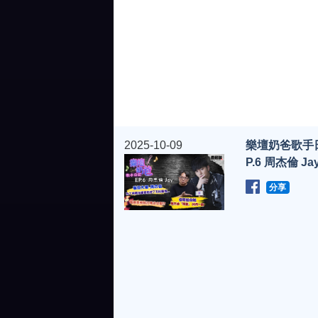
2025-10-09
樂壇奶爸歌手
P.6 周杰倫 Ja
分享