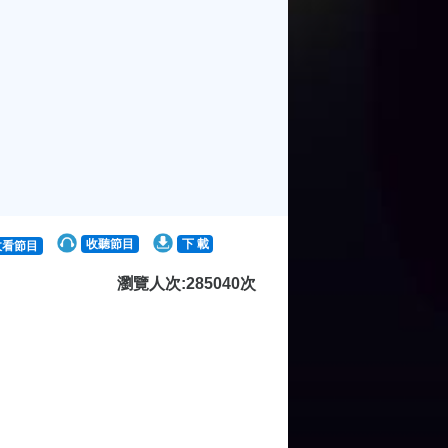
收聽節目
下 載
收看節目
瀏覽人次:285040次