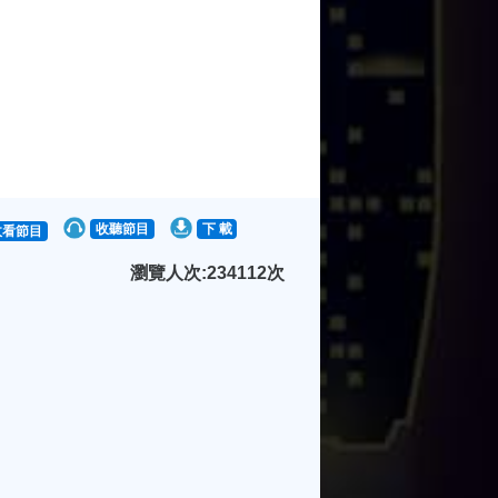
收聽節目
下 載
收看節目
瀏覽人次:234112次