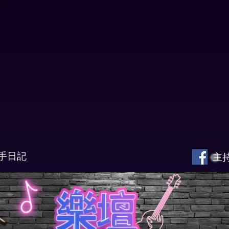
手日記
主持