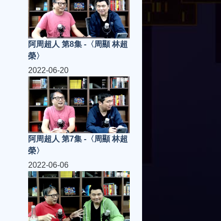
阿周超人 第8集 -〈周顯 林超
榮〉
2022-06-20
阿周超人 第7集 -〈周顯 林超
榮〉
2022-06-06