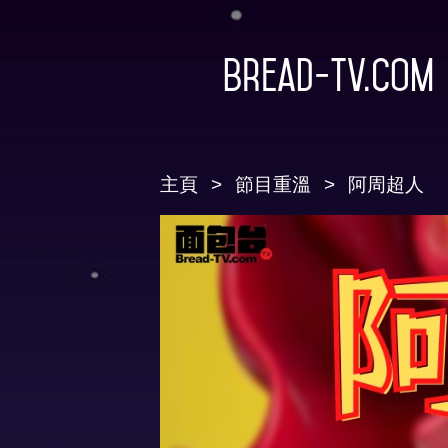
Bread-TV.com
主頁
節目重溫
阿周超人