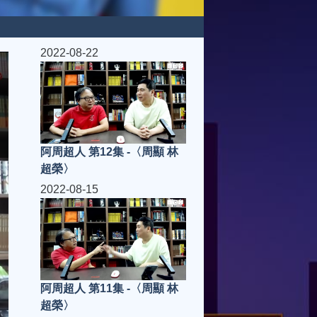
2022-08-22
阿周超人 第12集 -〈周顯 林
超榮〉
2022-08-15
阿周超人 第11集 -〈周顯 林
超榮〉