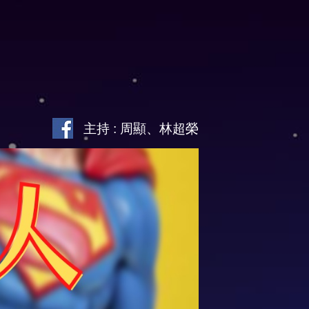
主持 : 周顯、林超榮