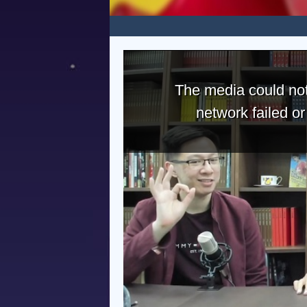
The media could not
network failed o