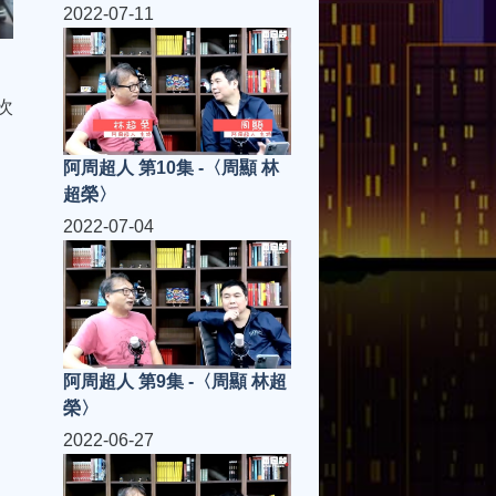
2022-07-11
次
阿周超人 第10集 -〈周顯 林
超榮〉
2022-07-04
阿周超人 第9集 -〈周顯 林超
榮〉
2022-06-27