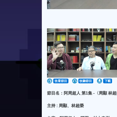
收看節目
收聽節目
下載
節目名：阿周超人 第1集 -〈周顯 林超
主持 : 周顯、林超榮