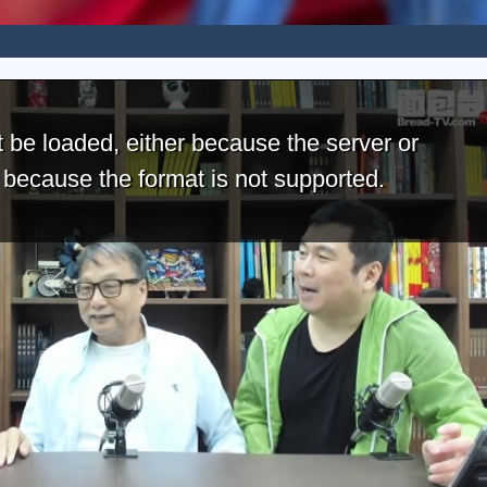
 be loaded, either because the server or
r because the format is not supported.