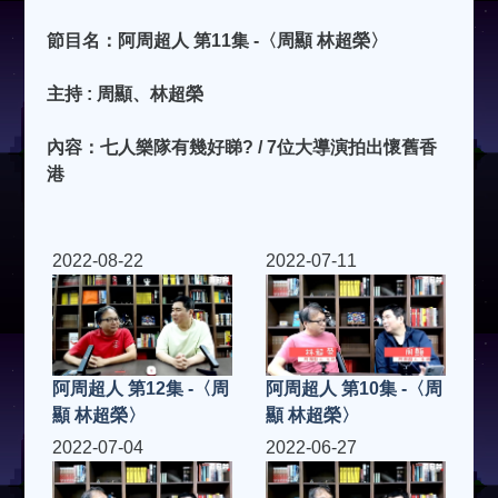
節目名：阿周超人 第11集 -〈周顯 林超榮〉
主持 : 周顯、林超榮
內容：七人樂隊有幾好睇? / 7位大導演拍出懷舊香
港
2022-08-22
2022-07-11
阿周超人 第12集 -〈周
阿周超人 第10集 -〈周
顯 林超榮〉
顯 林超榮〉
2022-07-04
2022-06-27