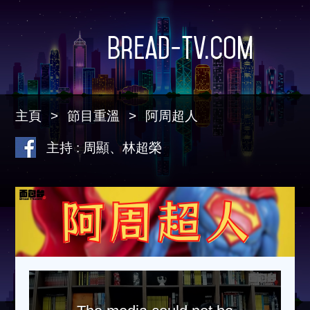
Bread-TV.com
主頁
節目重溫
阿周超人
主持 : 周顯、林超榮