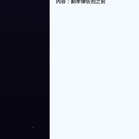
內容：劉孝偉告別之前