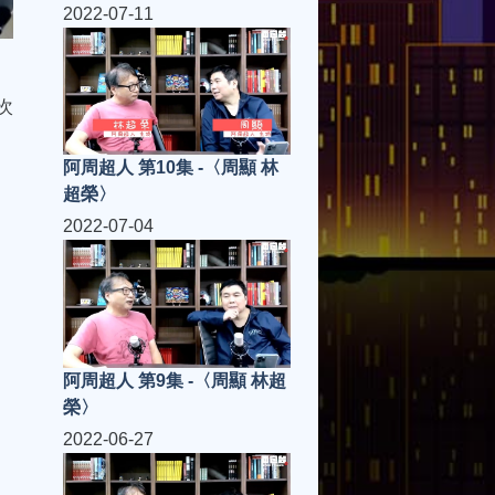
2022-07-11
次
阿周超人 第10集 -〈周顯 林
超榮〉
2022-07-04
阿周超人 第9集 -〈周顯 林超
榮〉
2022-06-27