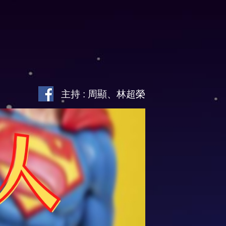
主持 : 周顯、林超榮