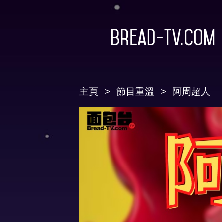
Bread-TV.com
主頁
節目重溫
阿周超人