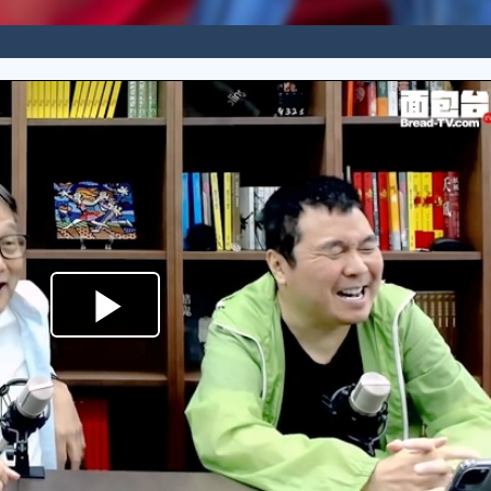
Play
Video