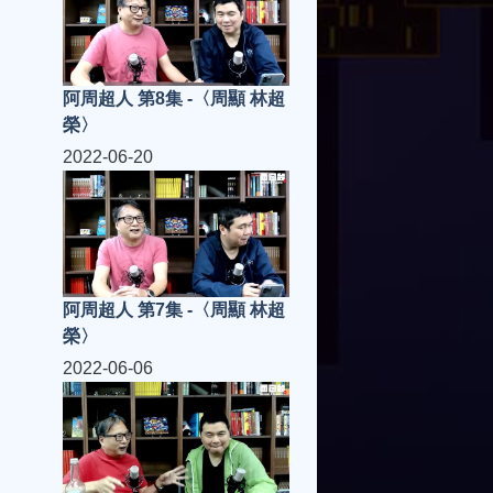
阿周超人 第8集 -〈周顯 林超
榮〉
2022-06-20
阿周超人 第7集 -〈周顯 林超
榮〉
2022-06-06