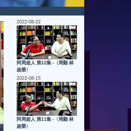
2022-08-22
阿周超人 第12集 -〈周顯 林
超榮〉
2022-08-15
阿周超人 第11集 -〈周顯 林
超榮〉