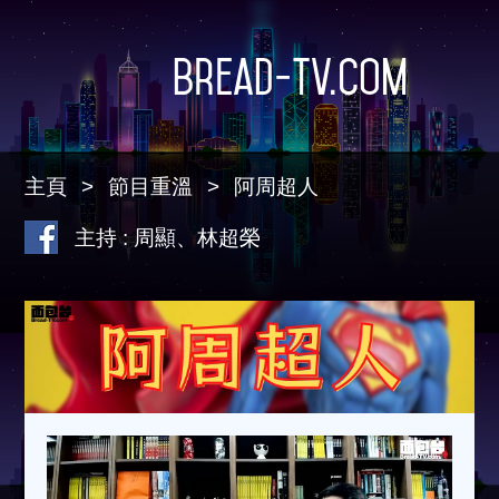
Bread-TV.com
主頁
節目重溫
阿周超人
主持 : 周顯、林超榮