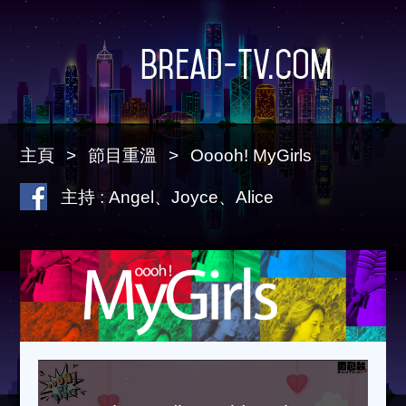
Bread-TV.com
主頁
節目重溫
Ooooh! MyGirls
主持 : Angel、Joyce、Alice