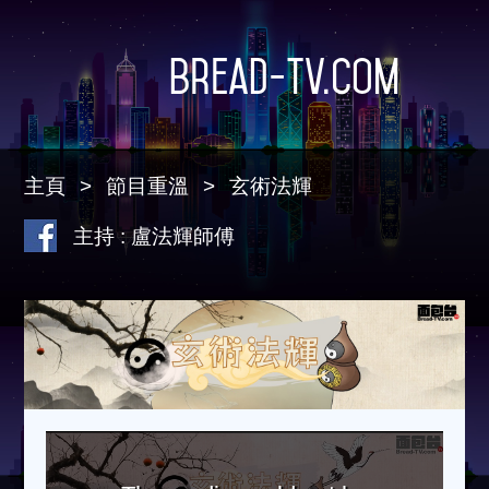
Bread-TV.com
主頁
節目重溫
玄術法輝
主持 : 盧法輝師傅