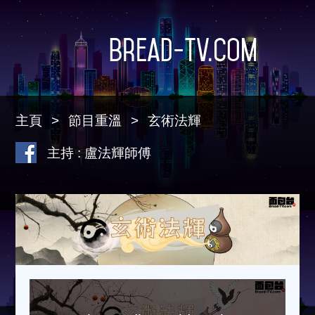
Bread-TV.com
主頁
節目重溫
玄術法輝
主持 : 盧法輝師傅