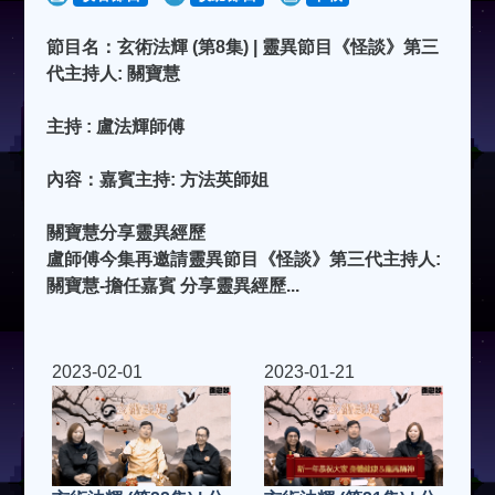
節目名：玄術法輝 (第8集) | 靈異節目《怪談》第三
代主持人: 關寶慧
主持 : 盧法輝師傅
內容：嘉賓主持: 方法英師姐
關寶慧分享靈異經歷
盧師傅今集再邀請靈異節目《怪談》第三代主持人:
關寶慧-擔任嘉賓 分享靈異經歷...
2023-02-01
2023-01-21