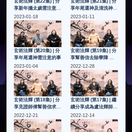
玄術法輝 (第22集) | 分
玄術法輝 (第21集) | 分
享新年攝太歲需注意的
享年尾還神及清洗神像
事/禁忌
神壇需注意的事/禁忌
2023-01-18
2023-01-11
玄術法輝 (第20集) | 分
玄術法輝 (第19集) | 分
享年尾還神需注意的事
享幫善信去除孽障 化
孽、解孽
2023-01-04
2022-12-28
玄術法輝 (第18集) | 分
玄術法輝 (第17集) | 繼
享見證師傅幫善信求助
續分享成為盧法輝師傅
的個案：驅邪
弟子過程、感受...
2022-12-21
2022-12-14