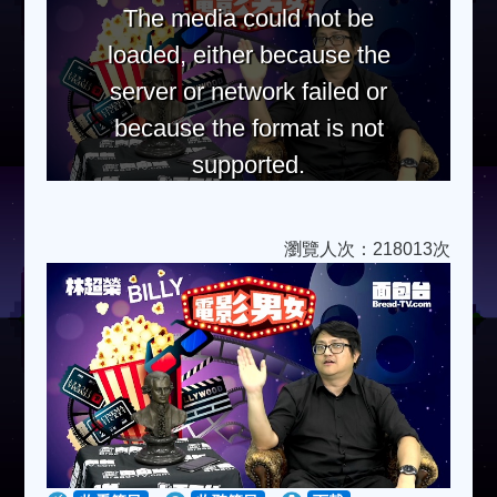
The media could not be
loaded, either because the
server or network failed or
because the format is not
supported.
瀏覽人次：218013次