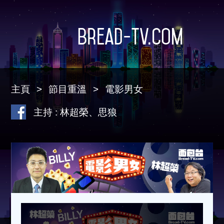
Bread-TV.com
主頁
節目重溫
電影男女
主持 : 林超榮、思狼