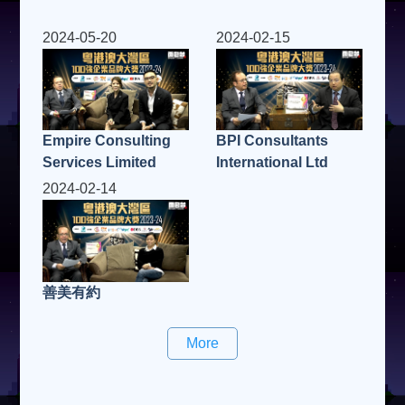
2024-05-20
2024-02-15
Empire Consulting
BPI Consultants
Services Limited
International Ltd
2024-02-14
善美有約
More