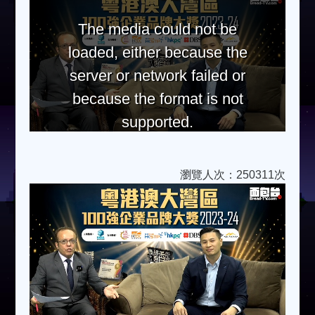
The media could not be
loaded, either because the
server or network failed or
because the format is not
supported.
瀏覽人次：250311次