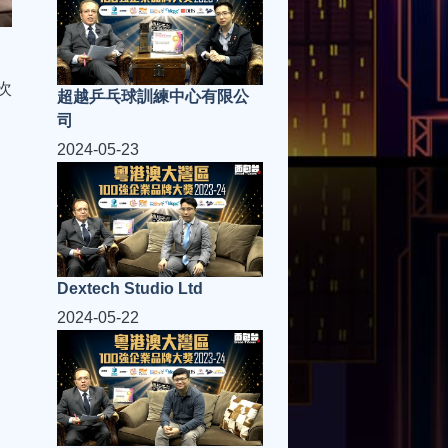
次
超越乒乓球訓練中心有限公
司
2024-05-23
Dextech Studio Ltd
2024-05-22