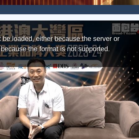
 be loaded, either because the server or
r because the format is not supported.