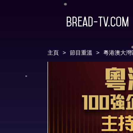
Bread-TV.com
主頁
節目重溫
粵港澳大灣區