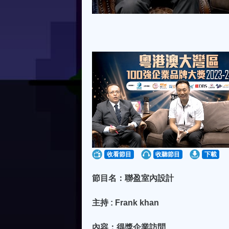
收看節目
收聽節目
下載
節目名：聯盈室內設計
主持 : Frank khan
內容：得獎企業訪問