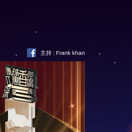
主持 : Frank khan