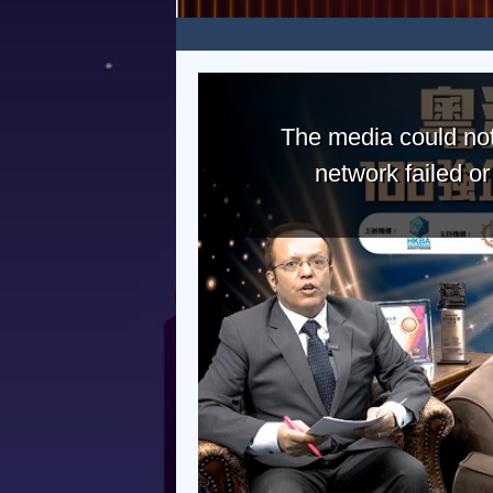
The media could not
network failed o