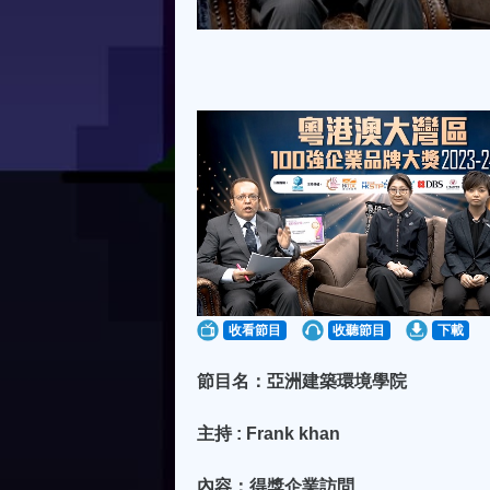
收看節目
收聽節目
下載
節目名：亞洲建築環境學院
主持 : Frank khan
內容：得獎企業訪問