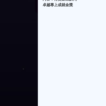
卓越專上成就金獎