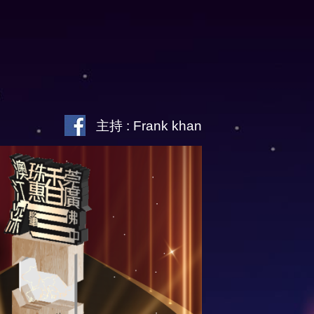
主持 : Frank khan