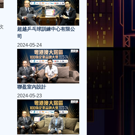
次
超越乒乓球訓練中心有限公
司
2024-05-24
聯盈室內設計
2024-05-23