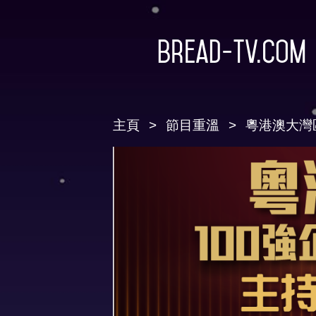
Bread-TV.com
主頁
節目重溫
粵港澳大灣區