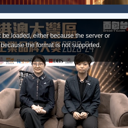
 be loaded, either because the server or
r because the format is not supported.