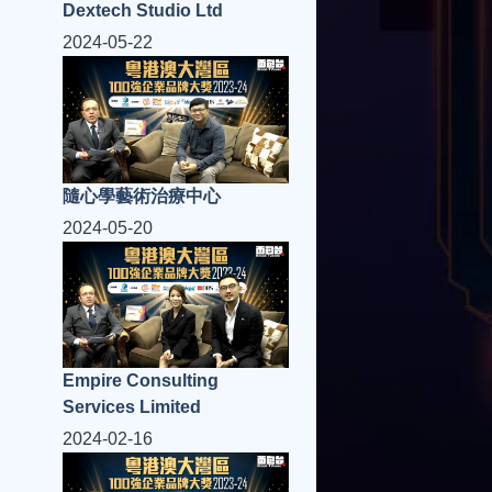
Dextech Studio Ltd
2024-05-22
隨心學藝術治療中心
2024-05-20
Empire Consulting
Services Limited
2024-02-16