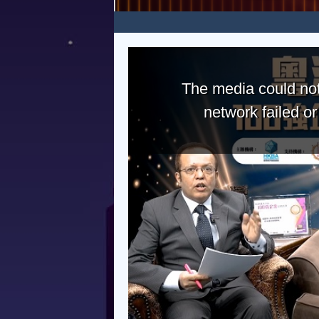
The media could not
network failed o