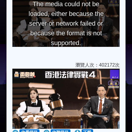
The media could not be
loaded, either because the
server or network failed or
because the format is not
supported.
瀏覽人次：402172次