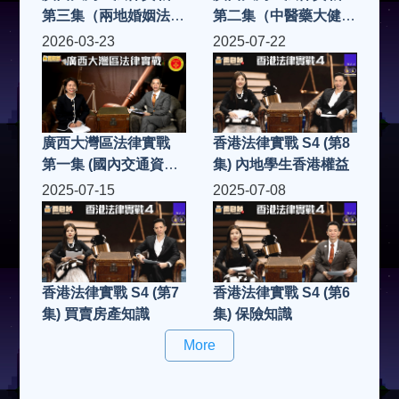
第三集（兩地婚姻法
第二集（中醫藥大健康
律）
產品法律）
2026-03-23
2025-07-22
廣西大灣區法律實戰
香港法律實戰 S4 (第8
第一集 (國內交通資訊
集) 內地學生香港權益
及守則）
2025-07-15
2025-07-08
香港法律實戰 S4 (第7
香港法律實戰 S4 (第6
集) 買賣房產知識
集) 保險知識
More