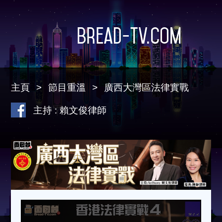
Bread-TV.com
主頁
節目重溫
廣西大灣區法律實戰
主持 : 賴文俊律師