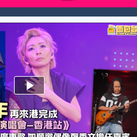
Play
Video