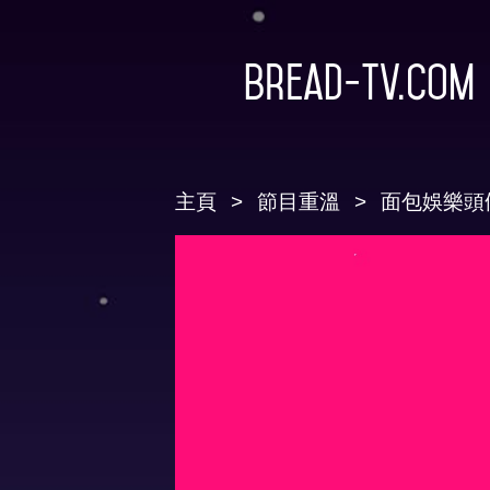
Bread-TV.com
主頁
節目重溫
面包娛樂頭