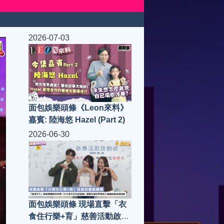
2026-07-03
面包娛樂頭條《Leon來料》
嘉賓: 陸海悠 Hazel (Part 2)
2026-06-30
面包娛樂頭條 現場直擊「衣
食住行樂+育」慈善活動啟動