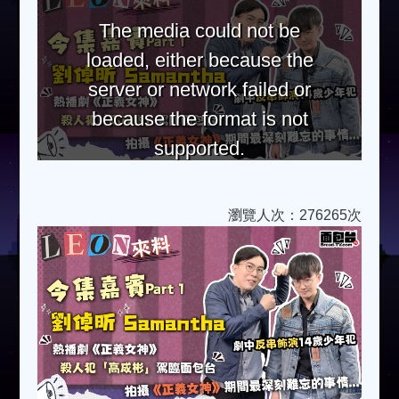
The media could not be
loaded, either because the
server or network failed or
because the format is not
supported.
瀏覽人次：276265次