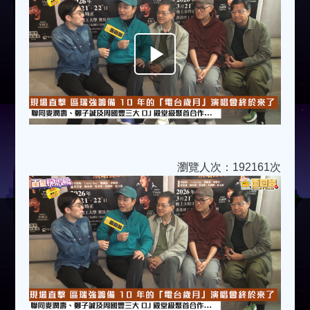
Play
Video
瀏覽人次：192161次