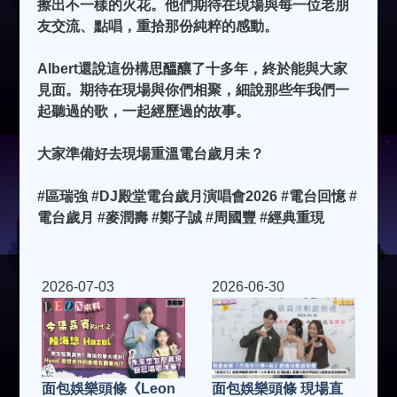
擦出不一樣的火花。他們期待在現場與每一位老朋
友交流、點唱，重拾那份純粹的感動。
Albert還說這份構思醞釀了十多年，終於能與大家
見面。期待在現場與你們相聚，細說那些年我們一
起聽過的歌，一起經歷過的故事。
大家準備好去現場重溫電台歲月未？
#區瑞強 #DJ殿堂電台歲月演唱會2026 #電台回憶 #
電台歲月 #麥潤壽 #鄭子誠 #周國豐 #經典重現
2026-07-03
2026-06-30
面包娛樂頭條《Leon
面包娛樂頭條 現場直