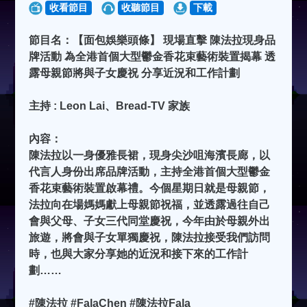
收看節目
收聽節目
下載
節目名：【面包娛樂頭條】 現場直擊 陳法拉現身品
牌活動 為全港首個大型鬱金香花束藝術裝置揭幕 透
露母親節將與子女慶祝 分享近況和工作計劃
主持 : Leon Lai、Bread-TV 家族
內容：
陳法拉以一身優雅長裙，現身尖沙咀海濱長廊，以
代言人身份出席品牌活動，主持全港首個大型鬱金
香花束藝術裝置啟幕禮。今個星期日就是母親節，
法拉向在場媽媽獻上母親節祝福，並透露過往自己
會與父母、子女三代同堂慶祝，今年由於母親外出
旅遊，將會與子女單獨慶祝，陳法拉接受我們訪問
時，也與大家分享她的近況和接下來的工作計
劃……
#陳法拉 #FalaChen #陳法拉Fala