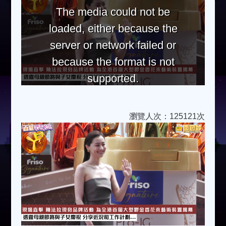
The media could not be
loaded, either because the
server or network failed or
because the format is not
supported.
瀏覽人次：125121次