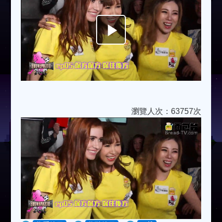
Play
Video
瀏覽人次：63757次