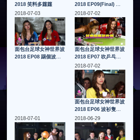
2018 笑料多籮籮
2018 EP09(Final) 世
界波玩人浪 你唔死就
2018-07-03
2018-07-02
返到屋企！ FIFA19
面包台足球女神世界波
面包台足球女神世界波
2018 EP07 吹乒乓世
2018 EP08 踢個波落
界杯2018 FIFA19
火坑 FIFA19
2018-07-02
面包台足球女神世界波
2018 EP06 波衫隻抽
隻 FIFA19
2018-07-01
2018-06-29