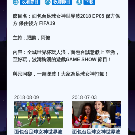
收看節目
收聽節目
下載
節目名：面包台足球女神世界波2018 EP05 保方保
方 保住後方 FIFA19
主持 : 肥鵬，阿健
內容：全城世界杯玩人浪，面包台誠意獻上 至激，
至好玩，波濤胸湧的遊戲GAME SHOW 節目！
與民同樂，一超睇波！大家為足球女神打氣！
2018-08-09
2018-07-03
面包台足球女神世界波
面包台足球女神世界波