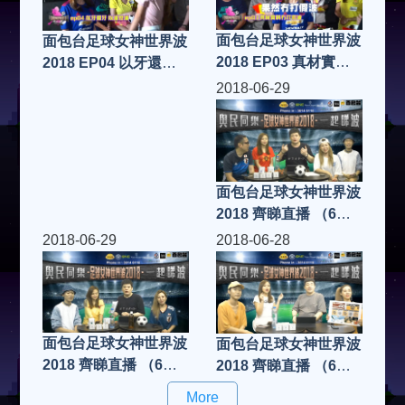
面包台足球女神世界波
面包台足球女神世界波
2018 EP03 真材實料
2018 EP04 以牙還牙
冇打假波 FIFA19
以波控波 FIFA19
2018-06-29
面包台足球女神世界波
2018 齊睇直播 （6月
29日）
2018-06-29
2018-06-28
面包台足球女神世界波
面包台足球女神世界波
2018 齊睇直播 （6月
2018 齊睇直播 （6月
28日）
28日）
More