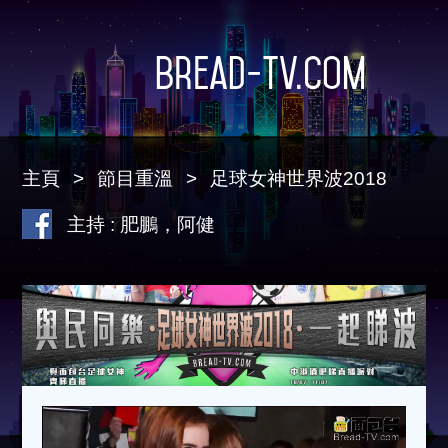
Bread-TV.com
主頁
節目重溫
足球女神世界波2018
主持 : 肥鵬，阿健