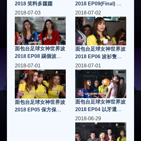
2018 笑料多籮籮
2018 EP09(Final) 世
界波玩人浪 你唔死就
2018-07-03
2018-07-02
返到屋企！ FIFA19
面包台足球女神世界波
面包台足球女神世界波
2018 EP08 踢個波落
2018 EP06 波衫隻抽
火坑 FIFA19
隻 FIFA19
2018-07-01
2018-07-01
面包台足球女神世界波
面包台足球女神世界波
2018 EP04 以牙還牙
2018 EP05 保方保方
以波控波 FIFA19
保住後方 FIFA19
2018-06-29