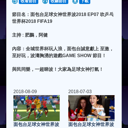
收看節目
收聽節目
下載
節目名：面包台足球女神世界波2018 EP07 吹乒乓
世界杯2018 FIFA19
主持 : 肥鵬，阿健
內容：全城世界杯玩人浪，面包台誠意獻上 至激，
至好玩，波濤胸湧的遊戲GAME SHOW 節目！
與民同樂，一超睇波！大家為足球女神打氣！
2018-08-09
2018-07-03
面包台足球女神世界波
面包台足球女神世界波