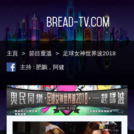
Bread-TV.com
主頁
節目重溫
足球女神世界波2018
主持 : 肥鵬，阿健