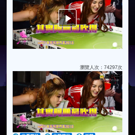
Play
Video
瀏覽人次：74297次