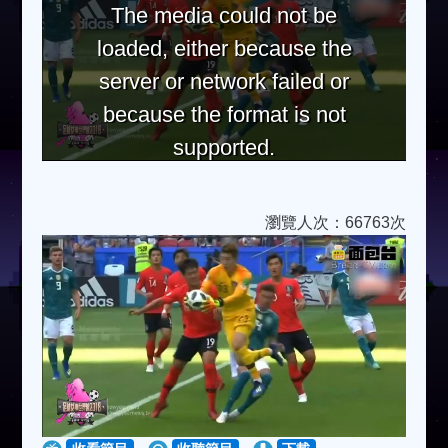
The media could not be
loaded, either because the
server or network failed or
because the format is not
supported.
瀏覽人次：66763次