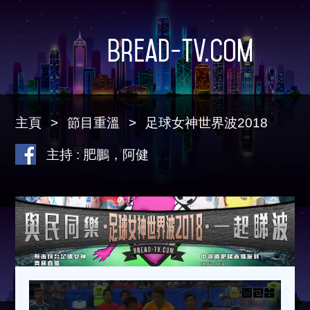
Bread-TV.com
主頁
節目重溫
足球女神世界波2018
主持 : 肥鵬，阿健