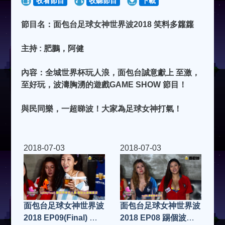
收看節目
收聽節目
下載
節目名：面包台足球女神世界波2018 笑料多籮籮
主持 : 肥鵬，阿健
內容：全城世界杯玩人浪，面包台誠意獻上 至激，
至好玩，波濤胸湧的遊戲GAME SHOW 節目！
與民同樂，一超睇波！大家為足球女神打氣！
2018-07-03
2018-07-03
面包台足球女神世界波
面包台足球女神世界波
2018 EP09(Final) 世
2018 EP08 踢個波落