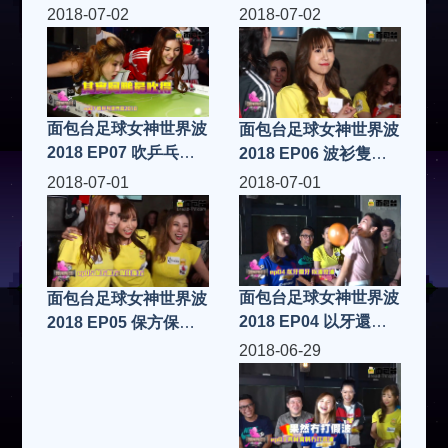
界波玩人浪 你唔死就
火坑 FIFA19
2018-07-02
2018-07-02
返到屋企！ FIFA19
面包台足球女神世界波
面包台足球女神世界波
2018 EP07 吹乒乓世
2018 EP06 波衫隻抽
界杯2018 FIFA19
隻 FIFA19
2018-07-01
2018-07-01
面包台足球女神世界波
面包台足球女神世界波
2018 EP04 以牙還牙
2018 EP05 保方保方
以波控波 FIFA19
保住後方 FIFA19
2018-06-29