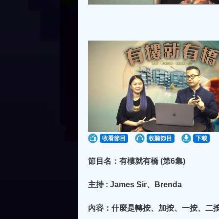
收看節目
收聽節目
下載
節目名：有樓就有橋 (第6集)
主持 : James Sir、Brenda
內容：什麼是轉按、加按、一按、二