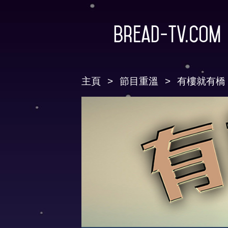
Bread-TV.com
主頁
節目重溫
有樓就有橋