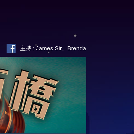
主持 : James Sir、Brenda