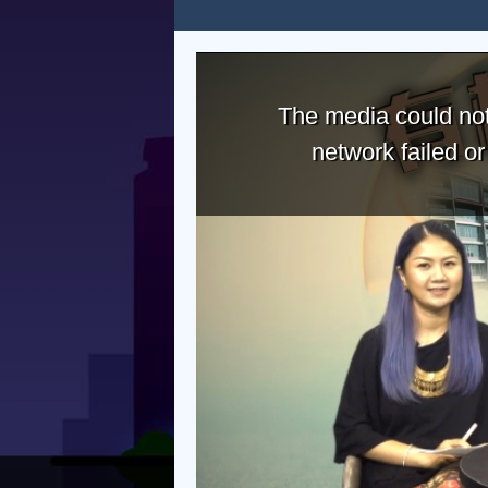
The media could not
network failed o