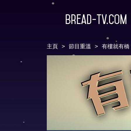
Bread-TV.com
主頁
節目重溫
有樓就有橋