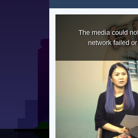
The media could not
network failed o