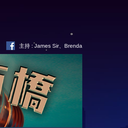
主持 : James Sir、Brenda