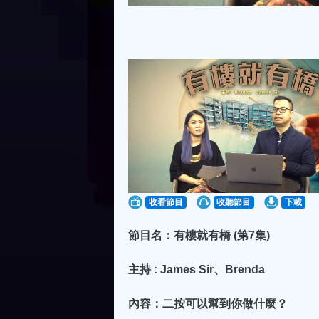
收看節目
收聽節目
下載
節目名：有樓就有橋 (第7集)
主持 : James Sir、Brenda
內容：二按可以幫到你做什麼？