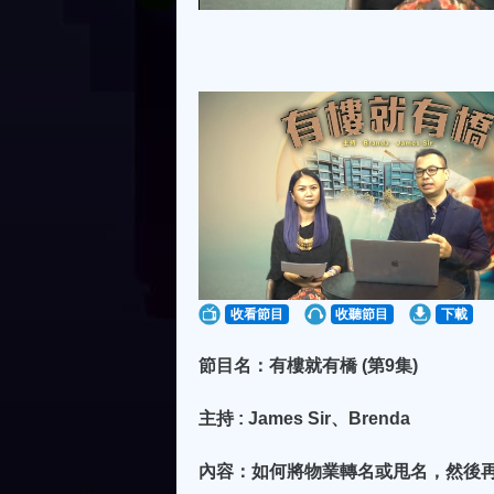
收看節目
收聽節目
下載
節目名：有樓就有橋 (第9集)
主持 : James Sir、Brenda
內容：如何將物業轉名或甩名，然後