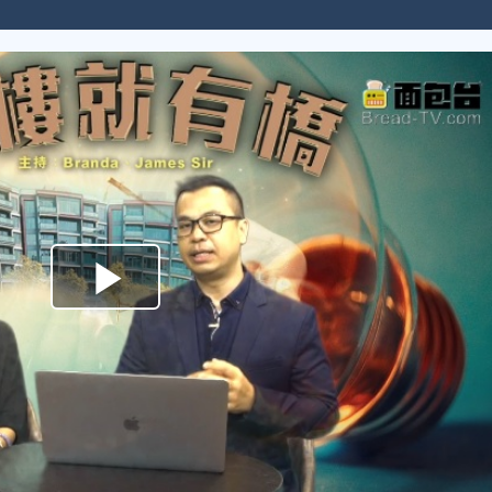
Play
Video