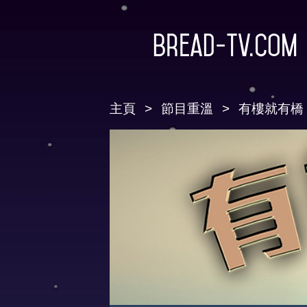
Bread-TV.com
主頁
節目重溫
有樓就有橋