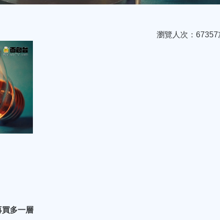
瀏覽人次：67357
再買多一層