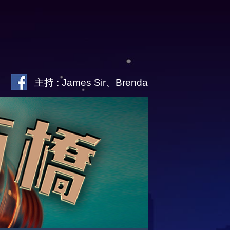
主持 : James Sir、Brenda