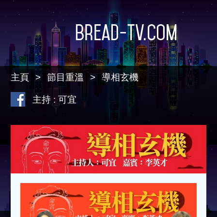
Bread-TV.com
主頁
節目重溫
導相玄機
主持 : 可宜