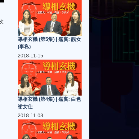
次
導相玄機 (第5集) | 嘉賓: 靚女
(事私)
2018-11-15
導相玄機 (第4集) | 嘉賓: 白色
裙女仕
2018-11-08