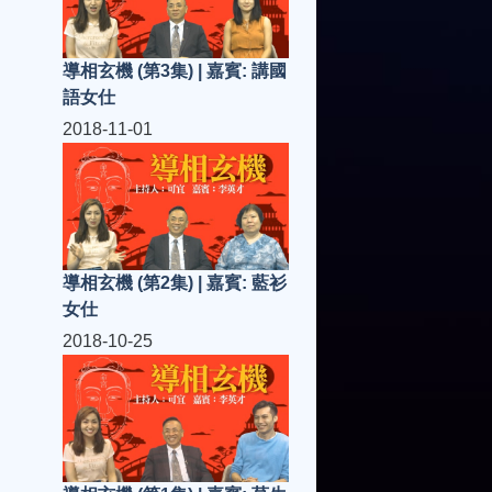
導相玄機 (第3集) | 嘉賓: 講國
語女仕
2018-11-01
導相玄機 (第2集) | 嘉賓: 藍衫
女仕
2018-10-25