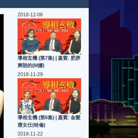
2018-12-06
導相玄機 (第7集) | 嘉賓: 肥胖
爽朗的(M娜)
2018-11-29
導相玄機 (第6集) | 嘉賓: 金髮
瘦女仕(哈倫)
2018-11-22