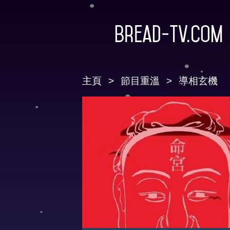
Bread-TV.com
主頁
節目重溫
導相玄機