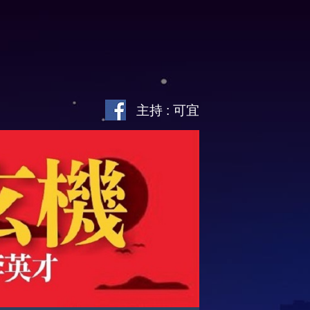
主持 : 可宜