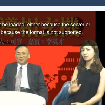
 be loaded, either because the server or
r because the format is not supported.