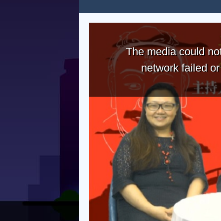
The media could not
network failed o