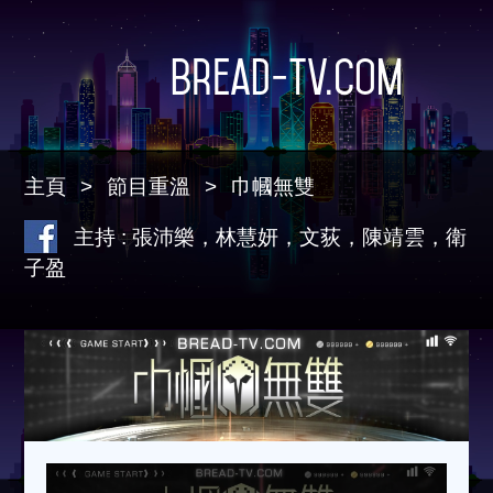
Bread-TV.com
主頁
節目重溫
巾幗無雙
主持 : 張沛樂，林慧妍，文荻，陳靖雲，衛
子盈