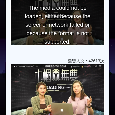
The media could not be
loaded, either because the
server or network failed or
because the format is not
supported.
瀏覽人次：42613次