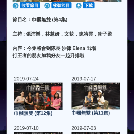
收看節目
收聽節目
下載
節目名：巾幗無雙 (第4集)
主持 : 張沛樂，林慧妍，文荻，陳靖雲，衛子盈
內容：今集將會到隊長 沙律 Elena 出場
打王者的朋友加我好友一起升排啦
2019-07-24
2019-07-17
巾幗無雙 (第11集)
巾幗無雙 (第12集)
2019-07-10
2019-07-03